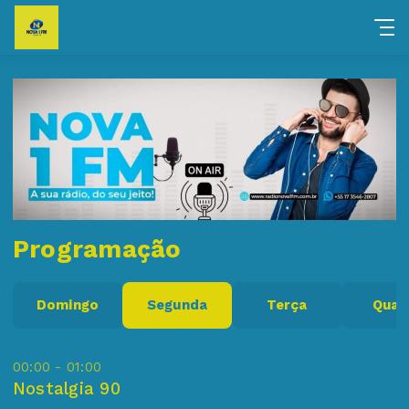
Programação
Domingo
Segunda
Terça
Quar
00:00 - 01:00
Nostalgia 90