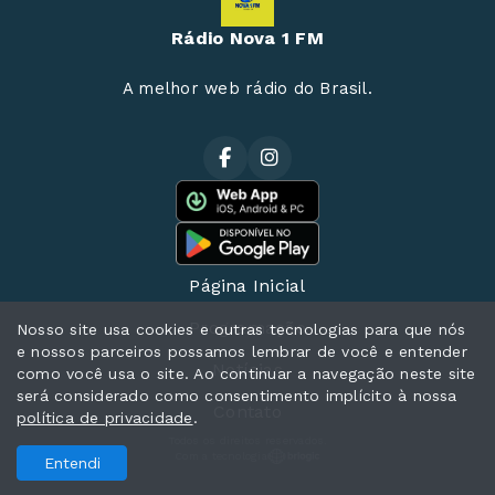
Rádio Nova 1 FM
A melhor web rádio do Brasil.
Página Inicial
Programação
Nosso site usa cookies e outras tecnologias para que nós
e nossos parceiros possamos lembrar de você e entender
Notícias
como você usa o site. Ao continuar a navegação neste site
será considerado como consentimento implícito à nossa
Contato
política de privacidade
.
Todos os direitos reservados.
Com a tecnologia
Entendi