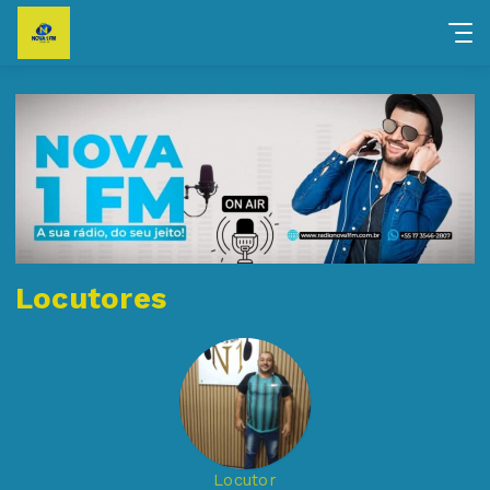
Locutores
Locutor