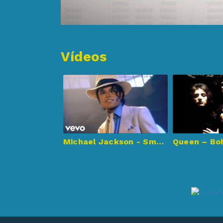
Vídeos
Michael Jackson - Smooth Criminal (Official Video)