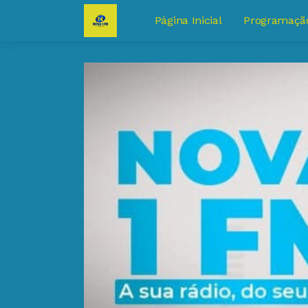
Página Inicial
Programaçã