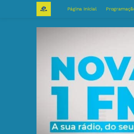
Página Inicial
Programaçã