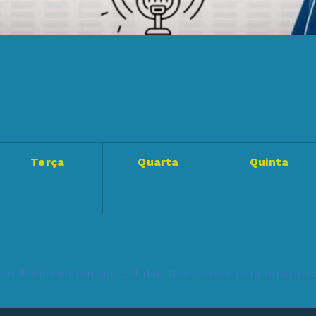
o
Terça
Quarta
Quinta