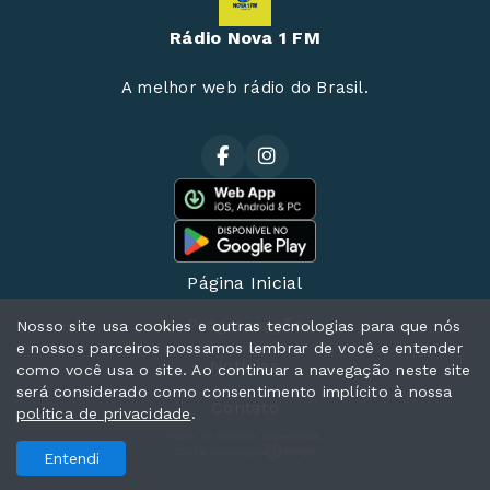
Rádio Nova 1 FM
A melhor web rádio do Brasil.
Página Inicial
Programação
Nosso site usa cookies e outras tecnologias para que nós
e nossos parceiros possamos lembrar de você e entender
Notícias
como você usa o site. Ao continuar a navegação neste site
será considerado como consentimento implícito à nossa
Contato
política de privacidade
.
Todos os direitos reservados.
Com a tecnologia
Entendi