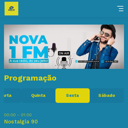
Programação
uarta
Quinta
Sexta
Sábado
00:00 - 01:00
Nostalgia 90