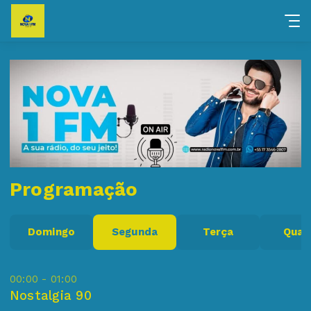
Programação
Domingo
Segunda
Terça
Quar
00:00 - 01:00
Nostalgia 90