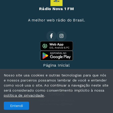
Rádio Nova 1 FM
A melhor web rádio do Brasil.
Página Inicial
Programação
Nosso site usa cookies e outras tecnologias para que nós
e nossos parceiros possamos lembrar de você e entender
Notícias
como você usa o site. Ao continuar a navegação neste site
será considerado como consentimento implícito à nossa
Contato
política de privacidade
.
Todos os direitos reservados.
Com a tecnologia
Entendi