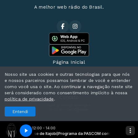
A melhor web rádio do Brasil.
Página Inicial
Programação
Nosso site usa cookies e outras tecnologias para que nós
e nossos parceiros possamos lembrar de você e entender
Notícias
como você usa o site. Ao continuar a navegação neste site
será considerado como consentimento implícito à nossa
Contato
política de privacidade
.
Todos os direitos reservados.
Com a tecnologia
Entendi
12:00 - 14:00
oquia Sao Jose de Itajobi)
Programa da PASCOM com PASCOM - Pastora