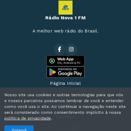
Rádio Nova 1 FM
A melhor web rádio do Brasil.
Página Inicial
Programação
Nosso site usa cookies e outras tecnologias para que nós
e nossos parceiros possamos lembrar de você e entender
Notícias
como você usa o site. Ao continuar a navegação neste site
será considerado como consentimento implícito à nossa
Contato
política de privacidade
.
Todos os direitos reservados.
Com a tecnologia
Entendi