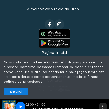
A melhor web rádio do Brasil.
Página Inicial
Programação
Nosso site usa cookies e outras tecnologias para que nós
e nossos parceiros possamos lembrar de você e entender
Notícias
como você usa o site. Ao continuar a navegação neste site
será considerado como consentimento implícito à nossa
Contato
política de privacidade
.
Todos os direitos reservados.
Com a tecnologia
Entendi
02:00 - 04:00
rdo Fornaro
Love Songs com Eduardo Fornaro