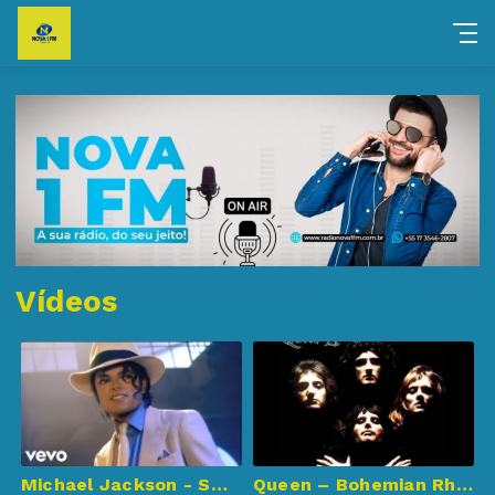
Vídeos
Michael Jackson - Smooth Criminal (Official Video)
Queen – Bohemian Rhapsody (Official Video Remastered)