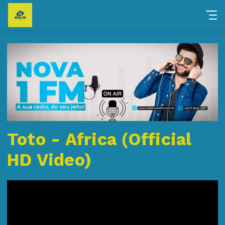
Toto - Africa (Official
HD Video)