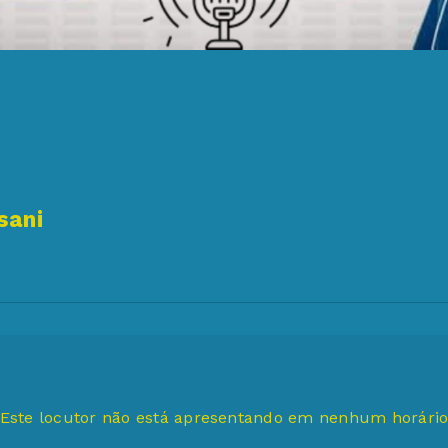
sani
Este locutor não está apresentando em nenhum horári