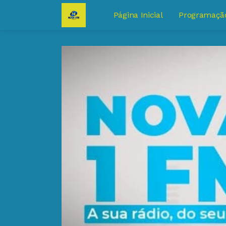
Página Inicial
Programaçã