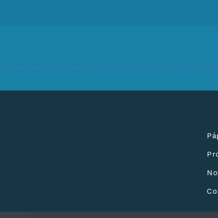
Pág
Pr
No
Co