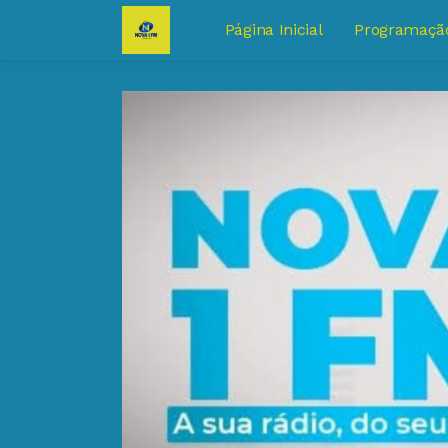
Página Inicial
Programaçã